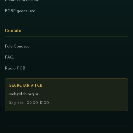
Pombo Localizado
FCBPigeonsLive
Contato
Fale Conosco
FAQ
Rádio FCB
SECRETARIA FCB
web@fcb.org.br
Seg–Sex · 09:00–17:00