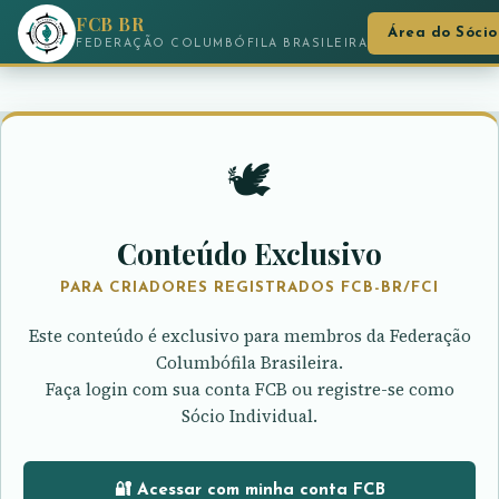
FCB BR
Área do Sócio
FEDERAÇÃO COLUMBÓFILA BRASILEIRA
🕊️
Conteúdo Exclusivo
PARA CRIADORES REGISTRADOS FCB-BR/FCI
Este conteúdo é exclusivo para membros da Federação
Columbófila Brasileira.
Faça login com sua conta FCB ou registre-se como
Sócio Individual.
🔐 Acessar com minha conta FCB