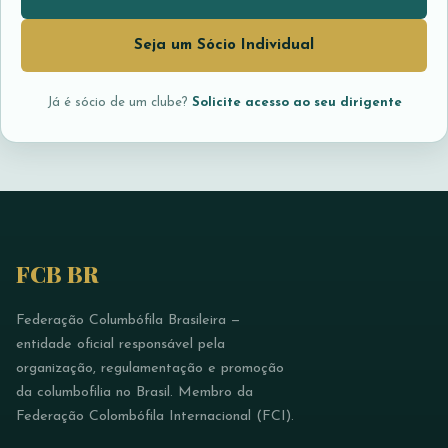
Seja um Sócio Individual
Já é sócio de um clube?
Solicite acesso ao seu dirigente
FCB BR
Federação Columbófila Brasileira —
entidade oficial responsável pela
organização, regulamentação e promoção
da columbofilia no Brasil. Membro da
Federação Colombófila Internacional (FCI).