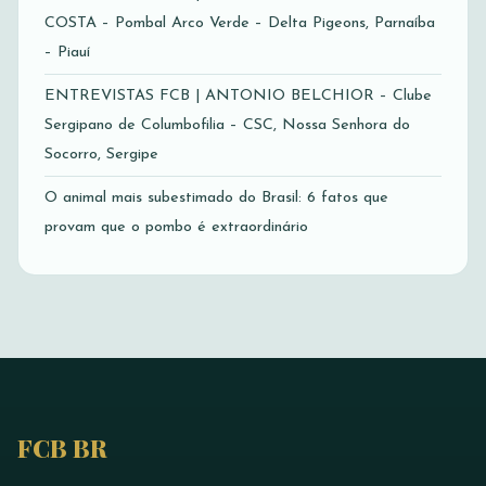
COSTA – Pombal Arco Verde – Delta Pigeons, Parnaíba
– Piauí
ENTREVISTAS FCB | ANTONIO BELCHIOR – Clube
Sergipano de Columbofilia – CSC, Nossa Senhora do
Socorro, Sergipe
O animal mais subestimado do Brasil: 6 fatos que
provam que o pombo é extraordinário
FCB BR