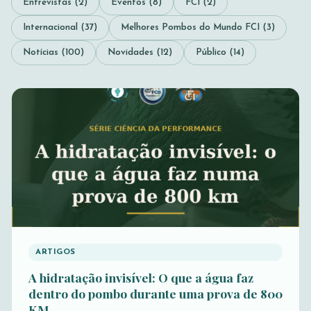
Entrevistas (2)
Eventos (8)
FCI (2)
Internacional (37)
Melhores Pombos do Mundo FCI (3)
Notícias (100)
Novidades (12)
Público (14)
ARTIGOS
A hidratação invisível: O que a água faz
dentro do pombo durante uma prova de 800
KM