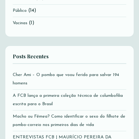
(14)
Público
(1)
Vacinas
Posts Recentes
Cher Ami – O pombo que voou ferido para salvar 194
homens
A FCB lança a primeira coleção técnica de columbofilia
escrita para o Brasil
Macho ou Fêmea? Como identificar o sexo do filhote de
pombo-correio nos primeiros dias de vida
ENTREVISTAS FCB | MAURÍCIO PEREIRA DA