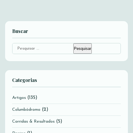
Buscar
Pesquisar
por:
Categorias
(135)
Artigos
(2)
Columbódromo
(5)
Corridas & Resultados