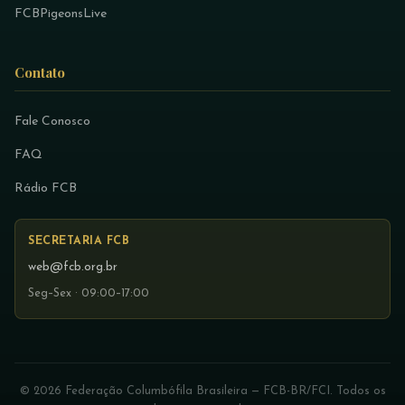
FCBPigeonsLive
Contato
Fale Conosco
FAQ
Rádio FCB
SECRETARIA FCB
web@fcb.org.br
Seg–Sex · 09:00–17:00
© 2026 Federação Columbófila Brasileira — FCB-BR/FCI. Todos os