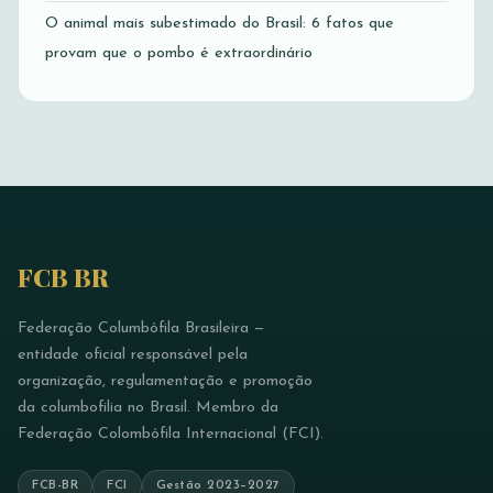
O animal mais subestimado do Brasil: 6 fatos que
provam que o pombo é extraordinário
FCB BR
Federação Columbófila Brasileira —
entidade oficial responsável pela
organização, regulamentação e promoção
da columbofilia no Brasil. Membro da
Federação Colombófila Internacional (FCI).
FCB-BR
FCI
Gestão 2023–2027