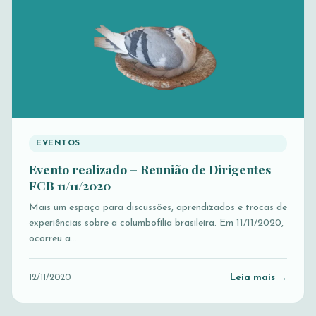
EVENTOS
Evento realizado – Reunião de Dirigentes
FCB 11/11/2020
Mais um espaço para discussões, aprendizados e trocas de
experiências sobre a columbofilia brasileira. Em 11/11/2020,
ocorreu a…
Leia mais →
12/11/2020