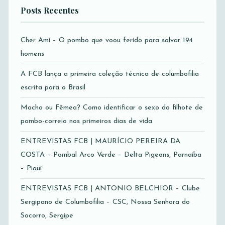
Posts Recentes
Cher Ami – O pombo que voou ferido para salvar 194
homens
A FCB lança a primeira coleção técnica de columbofilia
escrita para o Brasil
Macho ou Fêmea? Como identificar o sexo do filhote de
pombo-correio nos primeiros dias de vida
ENTREVISTAS FCB | MAURÍCIO PEREIRA DA
COSTA – Pombal Arco Verde – Delta Pigeons, Parnaíba
– Piauí
ENTREVISTAS FCB | ANTONIO BELCHIOR – Clube
Sergipano de Columbofilia – CSC, Nossa Senhora do
Socorro, Sergipe