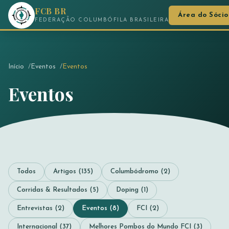
FCB BR
Área do Sócio
FEDERAÇÃO COLUMBÓFILA BRASILEIRA
Início
Eventos
Eventos
Eventos
Todos
Artigos (135)
Columbódromo (2)
Corridas & Resultados (5)
Doping (1)
Entrevistas (2)
Eventos (8)
FCI (2)
Internacional (37)
Melhores Pombos do Mundo FCI (3)