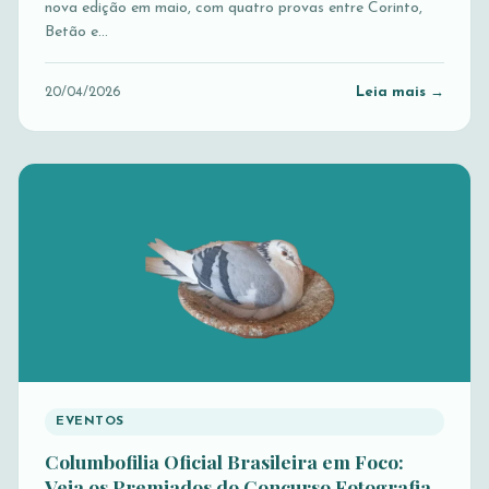
nova edição em maio, com quatro provas entre Corinto,
Betão e…
Leia mais →
20/04/2026
EVENTOS
Columbofilia Oficial Brasileira em Foco:
Veja os Premiados do Concurso Fotografia