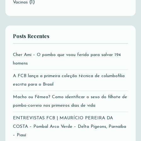
(1)
Vacinas
Posts Recentes
Cher Ami – O pombo que voou ferido para salvar 194
homens
A FCB lança a primeira coleção técnica de columbofilia
escrita para o Brasil
Macho ou Fêmea? Como identificar o sexo do filhote de
pombo-correio nos primeiros dias de vida
ENTREVISTAS FCB | MAURÍCIO PEREIRA DA
COSTA – Pombal Arco Verde – Delta Pigeons, Parnaíba
– Piauí