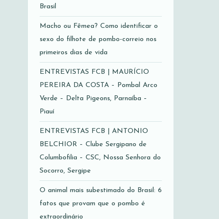
Brasil
Macho ou Fêmea? Como identificar o
sexo do filhote de pombo-correio nos
primeiros dias de vida
ENTREVISTAS FCB | MAURÍCIO
PEREIRA DA COSTA – Pombal Arco
Verde – Delta Pigeons, Parnaíba –
Piauí
ENTREVISTAS FCB | ANTONIO
BELCHIOR – Clube Sergipano de
Columbofilia – CSC, Nossa Senhora do
Socorro, Sergipe
O animal mais subestimado do Brasil: 6
fatos que provam que o pombo é
extraordinário