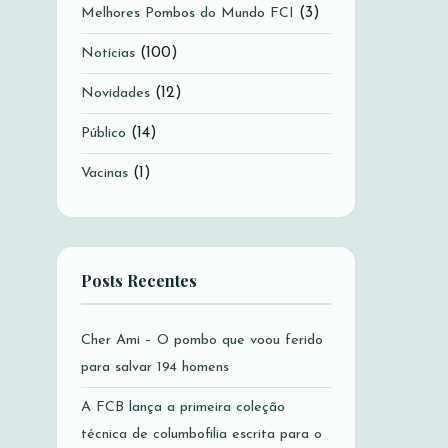
(3)
Melhores Pombos do Mundo FCI
(100)
Notícias
(12)
Novidades
(14)
Público
(1)
Vacinas
Posts Recentes
Cher Ami – O pombo que voou ferido
para salvar 194 homens
A FCB lança a primeira coleção
técnica de columbofilia escrita para o