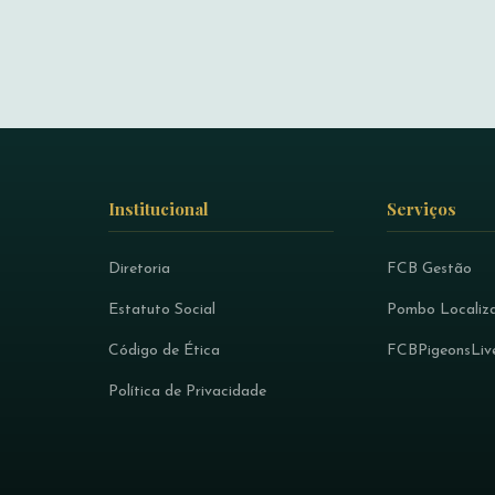
Institucional
Serviços
Diretoria
FCB Gestão
Estatuto Social
Pombo Localiz
Código de Ética
FCBPigeonsLiv
Política de Privacidade