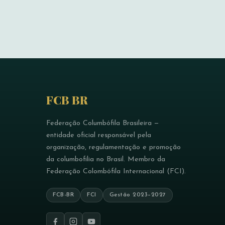
FCB BR
Federação Columbófila Brasileira —
entidade oficial responsável pela
organização, regulamentação e promoção
da columbofilia no Brasil. Membro da
Federação Colombófila Internacional (FCI).
FCB-BR
FCI
Gestão 2023–2027