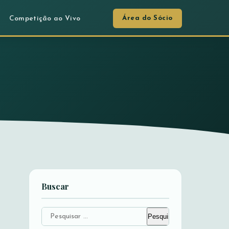
Área do Sócio
Competição ao Vivo
Buscar
Pesquisar
por: