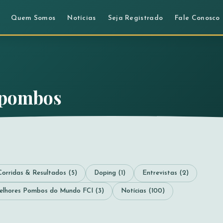
Quem Somos
Notícias
Seja Registrado
Fale Conosco
a pombos
Corridas & Resultados (5)
Doping (1)
Entrevistas (2)
elhores Pombos do Mundo FCI (3)
Notícias (100)