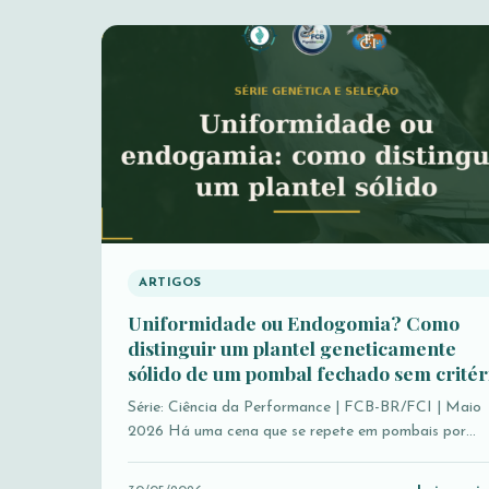
ARTIGOS
Uniformidade ou Endogomia? Como
distinguir um plantel geneticamente
sólido de um pombal fechado sem critér
Série: Ciência da Performance | FCB-BR/FCI | Maio
2026 Há uma cena que se repete em pombais por…