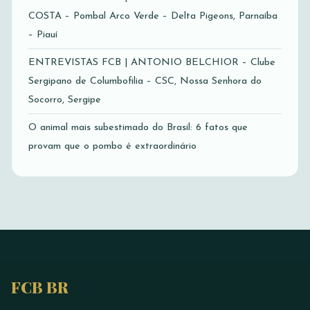
COSTA – Pombal Arco Verde – Delta Pigeons, Parnaíba
– Piauí
ENTREVISTAS FCB | ANTONIO BELCHIOR – Clube
Sergipano de Columbofilia – CSC, Nossa Senhora do
Socorro, Sergipe
O animal mais subestimado do Brasil: 6 fatos que
provam que o pombo é extraordinário
FCB BR