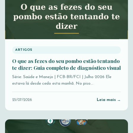
ARTIGOS
O que as fezes do seu pombo estão tentando
te dizer: Guia completo de diagnóstico visual
Série: Saúde e Manejo | FCB-BR/FCI | Julho 2026 Ele
estava lá desde cedo esta manhã. No piso…
Leia mais →
25/07/2026