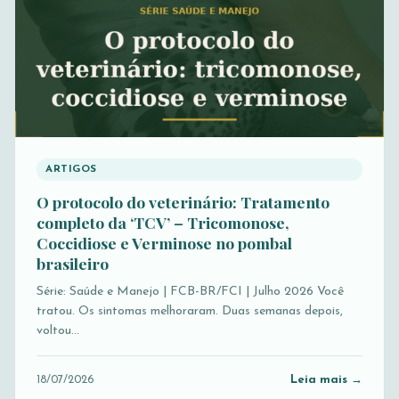
ARTIGOS
O protocolo do veterinário: Tratamento
completo da ‘TCV’ – Tricomonose,
Coccidiose e Verminose no pombal
brasileiro
Série: Saúde e Manejo | FCB-BR/FCI | Julho 2026 Você
tratou. Os sintomas melhoraram. Duas semanas depois,
voltou…
Leia mais →
18/07/2026