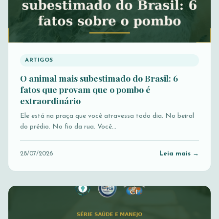
ARTIGOS
O animal mais subestimado do Brasil: 6
fatos que provam que o pombo é
extraordinário
Ele está na praça que você atravessa todo dia. No beiral
do prédio. No fio da rua. Você…
Leia mais →
28/07/2026