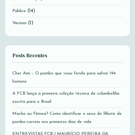
(14)
Público
(1)
Vacinas
Posts Recentes
Cher Ami – O pombo que voou ferido para salvar 194
homens
A FCB lança a primeira coleção técnica de columbofilia
escrita para o Brasil
Macho ou Fêmea? Como identificar o sexo do filhote de
pombo-correio nos primeiros dias de vida
ENTREVISTAS FCB | MAURÍCIO PEREIRA DA