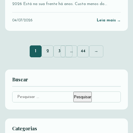
2026 Está na sua frente há anos. Custa menos do…
Leia mais →
04/07/2026
1
2
3
…
44
→
Buscar
Pesquisar
por:
Categorias