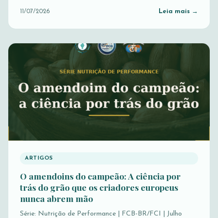
Leia mais →
11/07/2026
ARTIGOS
O amendoins do campeão: A ciência por
trás do grão que os criadores europeus
nunca abrem mão
Série: Nutrição de Performance | FCB-BR/FCI | Julho