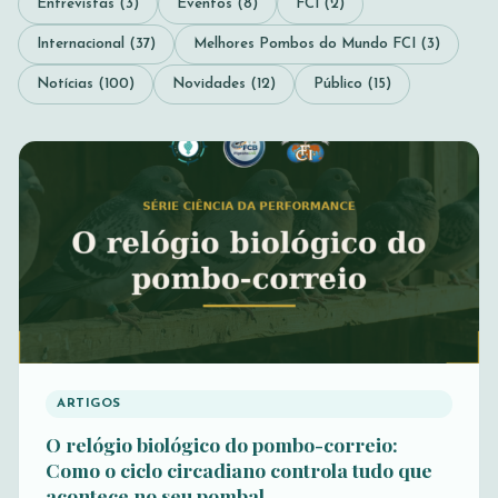
Entrevistas (3)
Eventos (8)
FCI (2)
Internacional (37)
Melhores Pombos do Mundo FCI (3)
Notícias (100)
Novidades (12)
Público (15)
ARTIGOS
O relógio biológico do pombo-correio:
Como o ciclo circadiano controla tudo que
acontece no seu pombal