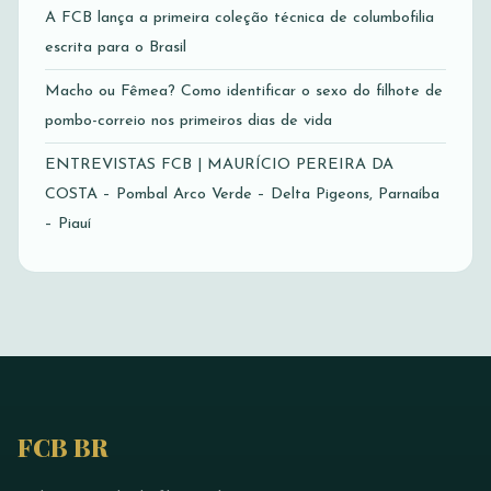
A FCB lança a primeira coleção técnica de columbofilia
escrita para o Brasil
Macho ou Fêmea? Como identificar o sexo do filhote de
pombo-correio nos primeiros dias de vida
ENTREVISTAS FCB | MAURÍCIO PEREIRA DA
COSTA – Pombal Arco Verde – Delta Pigeons, Parnaíba
– Piauí
FCB BR