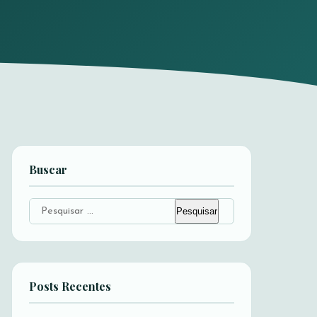
Buscar
Pesquisar
por:
Posts Recentes