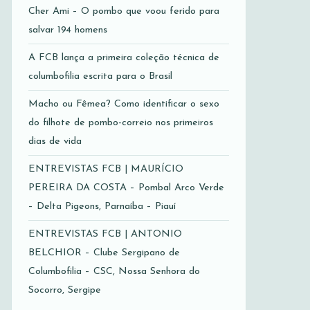
Cher Ami – O pombo que voou ferido para
salvar 194 homens
A FCB lança a primeira coleção técnica de
columbofilia escrita para o Brasil
Macho ou Fêmea? Como identificar o sexo
do filhote de pombo-correio nos primeiros
dias de vida
ENTREVISTAS FCB | MAURÍCIO
PEREIRA DA COSTA – Pombal Arco Verde
– Delta Pigeons, Parnaíba – Piauí
ENTREVISTAS FCB | ANTONIO
BELCHIOR – Clube Sergipano de
Columbofilia – CSC, Nossa Senhora do
Socorro, Sergipe