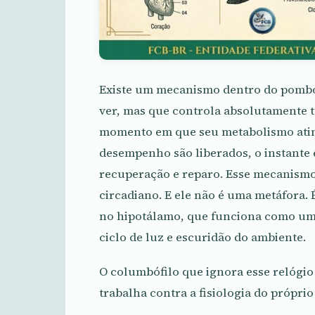
Existe um mecanismo dentro do pomb
ver, mas que controla absolutamente t
momento em que seu metabolismo atin
desempenho são liberados, o instante
recuperação e reparo. Esse mecanismo
circadiano. E ele não é uma metáfora. 
no hipotálamo, que funciona como um
ciclo de luz e escuridão do ambiente.
O columbófilo que ignora esse relógi
trabalha contra a fisiologia do próprio