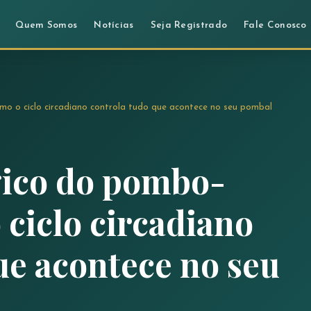
Quem Somos
Notícias
Seja Registrado
Fale Conosco
mo o ciclo circadiano controla tudo que acontece no seu pombal
gico do pombo-
 ciclo circadiano
ue acontece no seu