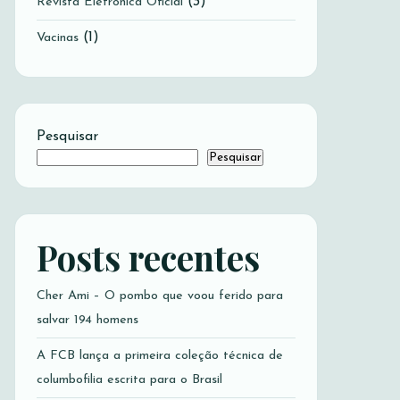
(3)
Revista Eletrônica Oficial
(1)
Vacinas
Pesquisar
Pesquisar
Posts recentes
Cher Ami – O pombo que voou ferido para
salvar 194 homens
A FCB lança a primeira coleção técnica de
columbofilia escrita para o Brasil