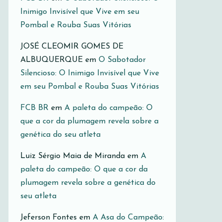
Inimigo Invisível que Vive em seu
Pombal e Rouba Suas Vitórias
JOSÉ CLEOMIR GOMES DE
ALBUQUERQUE
em
O Sabotador
Silencioso: O Inimigo Invisível que Vive
em seu Pombal e Rouba Suas Vitórias
FCB BR
em
A paleta do campeão: O
que a cor da plumagem revela sobre a
genética do seu atleta
Luiz Sérgio Maia de Miranda
em
A
paleta do campeão: O que a cor da
plumagem revela sobre a genética do
seu atleta
Jeferson Fontes
em
A Asa do Campeão: