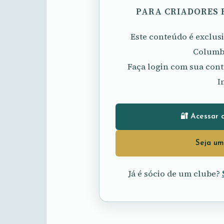
PARA CRIADORES 
Este conteúdo é exclu
Columbó
Faça login com sua cont
I
🔐 Acessar 
Seja um
Já é sócio de um clube?