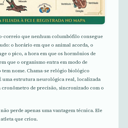
o-correio que nenhum columbófilo consegue
udo: o horário em que o animal acorda, o
ge o pico, a hora em que os hormônios de
 em que o organismo entra em modo de
 tem nome. Chama-se relógio biológico
É uma estrutura neurológica real, localizada
 cronômetro de precisão, sincronizado com o
o não perde apenas uma vantagem técnica. Ele
 atleta que criou.