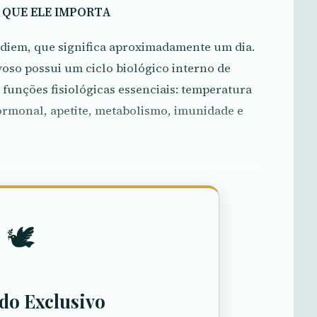
R QUE ELE IMPORTA
 diem, que significa aproximadamente um dia.
oso possui um ciclo biológico interno de
unções fisiológicas essenciais: temperatura
hormonal, apetite, metabolismo, imunidade e
🕊️
do Exclusivo