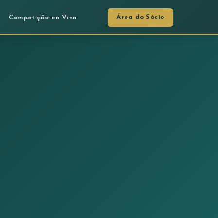
Área do Sócio
Competição ao Vivo