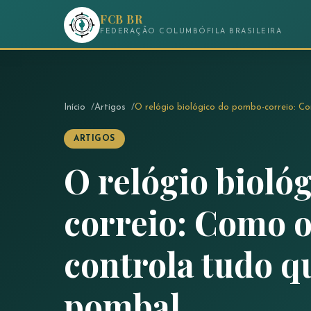
FCB BR
FEDERAÇÃO COLUMBÓFILA BRASILEIRA
Início
Artigos
O relógio biológico do pombo-correio: Co
ARTIGOS
O relógio bioló
correio: Como o
controla tudo q
pombal