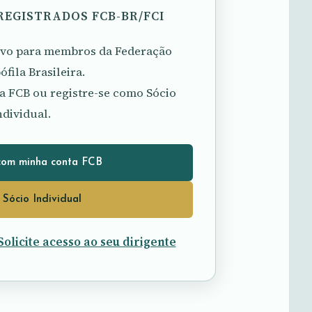
REGISTRADOS FCB-BR/FCI
sivo para membros da Federação
fila Brasileira.
a FCB ou registre-se como Sócio
ndividual.
com minha conta FCB
 Sócio Individual
Solicite acesso ao seu dirigente