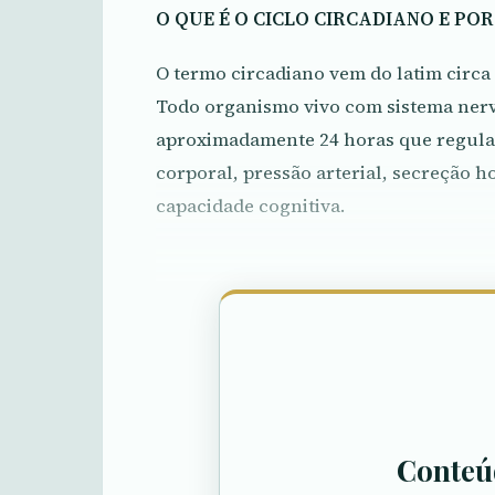
O QUE É O CICLO CIRCADIANO E PO
O termo circadiano vem do latim circa
Todo organismo vivo com sistema nerv
aproximadamente 24 horas que regula f
corporal, pressão arterial, secreção 
capacidade cognitiva.
Conteú