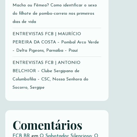
Macho ou Fêmea? Como identificar o sexo
do filhote de pombo-correio nos primeiros
dias de vida
ENTREVISTAS FCB | MAURÍCIO
PEREIRA DA COSTA – Pombal Arco Verde
– Delta Pigeons, Parnaíba – Piauí
ENTREVISTAS FCB | ANTONIO
BELCHIOR – Clube Sergipano de
Columbofilia – CSC, Nossa Senhora do
Socorro, Sergipe
Comentários
FCB BR
em
O Sabotador Silencioso: O