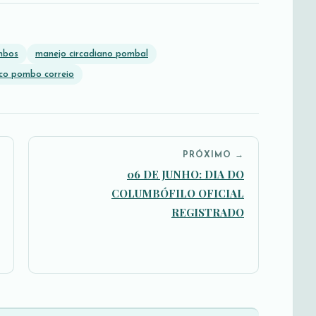
mbos
manejo circadiano pombal
ico pombo correio
PRÓXIMO →
06 DE JUNHO: DIA DO
COLUMBÓFILO OFICIAL
REGISTRADO