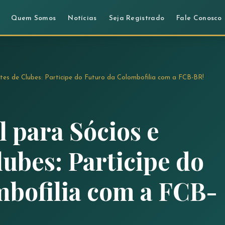
Quem Somos
Notícias
Seja Registrado
Fale Conosco
ntes de Clubes: Participe do Futuro da Colombofilia com a FCB-BR!
l para Sócios e
lubes: Participe do
mbofilia com a FCB-