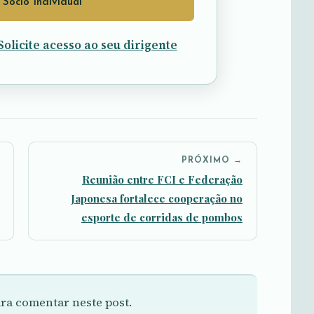
 Sócio Individual
Solicite acesso ao seu dirigente
PRÓXIMO →
Reunião entre FCI e Federação
Japonesa fortalece cooperação no
esporte de corridas de pombos
ra comentar neste post.