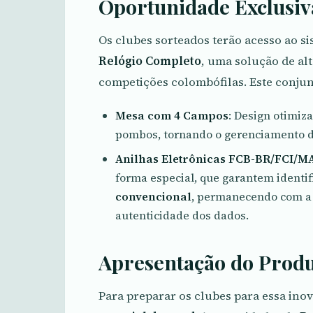
Oportunidade Exclusiva
Os clubes sorteados terão acesso ao 
Relógio Completo
, uma solução de alt
competições colombófilas. Este conjun
Mesa com 4 Campos
: Design otimiz
pombos, tornando o gerenciamento da
Anilhas Eletrônicas FCB-BR/FCI/M
forma especial, que garantem identif
convencional
, permanecendo com a 
autenticidade dos dados.
Apresentação do Prod
Para preparar os clubes para essa ino