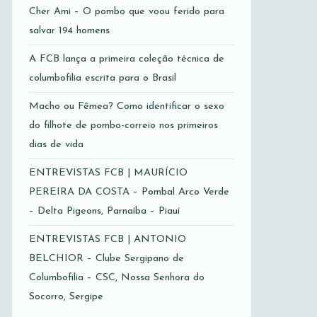
Cher Ami – O pombo que voou ferido para
salvar 194 homens
A FCB lança a primeira coleção técnica de
columbofilia escrita para o Brasil
Macho ou Fêmea? Como identificar o sexo
do filhote de pombo-correio nos primeiros
dias de vida
ENTREVISTAS FCB | MAURÍCIO
PEREIRA DA COSTA – Pombal Arco Verde
– Delta Pigeons, Parnaíba – Piauí
ENTREVISTAS FCB | ANTONIO
BELCHIOR – Clube Sergipano de
Columbofilia – CSC, Nossa Senhora do
Socorro, Sergipe