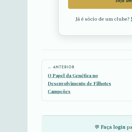
Seja um
Já é sócio de um clube?
← ANTERIOR
O Papel da Genética no
Desenvolvimento de Filhotes
Campeões
💬
Faça login
pa