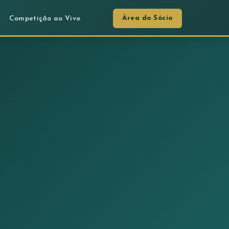
Área do Sócio
Competição ao Vivo