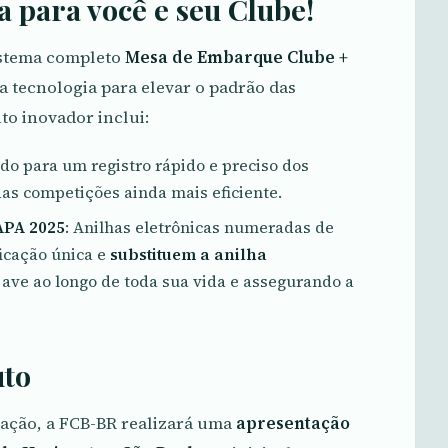
 para você e seu Clube!
sistema completo
Mesa de Embarque Clube +
a tecnologia para elevar o padrão das
to inovador inclui:
ado para um registro rápido e preciso dos
s competições ainda mais eficiente.
APA 2025
: Anilhas eletrônicas numeradas de
icação única e
substituem a anilha
ave ao longo de toda sua vida e assegurando a
uto
vação, a FCB-BR realizará uma
apresentação