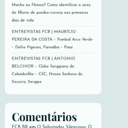
Macho ou Fêmea? Como identificar o sexo
do filhote de pombo-correio nos primeiros
dias de vida
ENTREVISTAS FCB | MAURÍCIO
PEREIRA DA COSTA – Pombal Arco Verde
– Delta Pigeons, Parnaíba – Piauí
ENTREVISTAS FCB | ANTONIO
BELCHIOR – Clube Sergipano de
Columbofilia – CSC, Nossa Senhora do
Socorro, Sergipe
Comentários
FCB BR
em
O Sabotador Silencioso: O