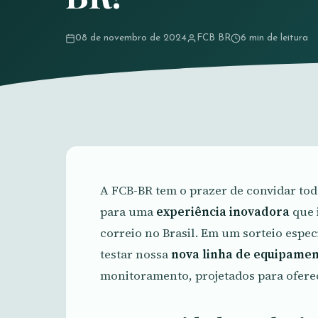
08 de novembro de 2024
FCB BR
6 min de leitura
A FCB-BR tem o prazer de convidar todo
para uma
experiência inovadora
que 
correio no Brasil. Em um sorteio espe
testar nossa
nova linha de equipamen
monitoramento, projetados para oferec