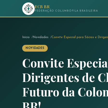
FCB BR
FEDERAÇÃO COLUMBÓFILA BRASILEIRA
Início
Novidades
Convite Especial para Sócios e Dirige
NOVIDADES
Convite Especia
Dirigentes de C
Futuro da Colo
BR!