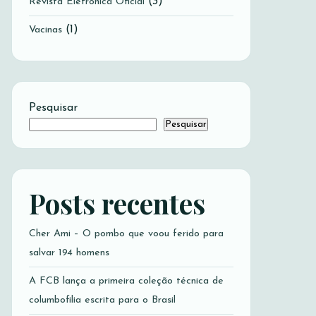
(3)
Revista Eletrônica Oficial
(1)
Vacinas
Pesquisar
Pesquisar
Posts recentes
Cher Ami – O pombo que voou ferido para
salvar 194 homens
A FCB lança a primeira coleção técnica de
columbofilia escrita para o Brasil