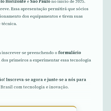
lo Horizonte
e
São Paulo
no inicio de 2025.
breve. Essa apresentação permitirá que sócios
cionamento dos equipamentos e tirem suas
 técnica.
em inscrever-se preenchendo o
formulário
 dos primeiros a experimentar essa tecnologia
o! Inscreva-se agora e junte-se a nós para
 Brasil com tecnologia e inovação.