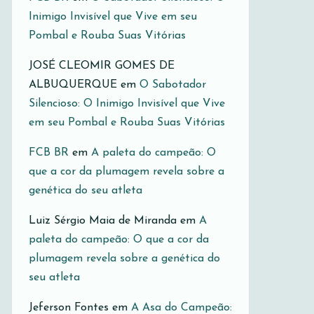
Inimigo Invisível que Vive em seu
Pombal e Rouba Suas Vitórias
JOSÉ CLEOMIR GOMES DE
ALBUQUERQUE
em
O Sabotador
Silencioso: O Inimigo Invisível que Vive
em seu Pombal e Rouba Suas Vitórias
FCB BR
em
A paleta do campeão: O
que a cor da plumagem revela sobre a
genética do seu atleta
Luiz Sérgio Maia de Miranda
em
A
paleta do campeão: O que a cor da
plumagem revela sobre a genética do
seu atleta
Jeferson Fontes
em
A Asa do Campeão: