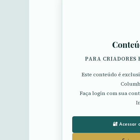
Conteú
PARA CRIADORES 
Este conteúdo é exclu
Columbó
Faça login com sua cont
I
🔐 Acessar 