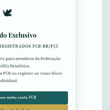
🕊️
do Exclusivo
REGISTRADOS FCB-BR/FCI
sivo para membros da Federação
fila Brasileira.
a FCB ou registre-se como Sócio
ndividual.
com minha conta FCB