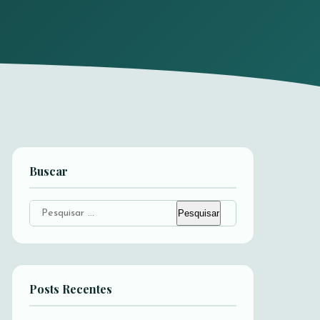
Buscar
Pesquisar
por:
Posts Recentes