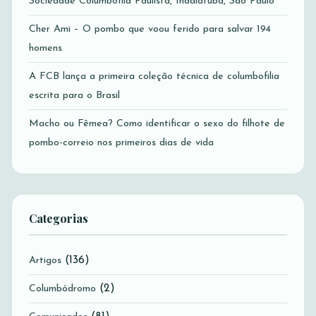
Sociedade Columbófila Paulista, Indaiatuba, São Paulo
Cher Ami – O pombo que voou ferido para salvar 194
homens
A FCB lança a primeira coleção técnica de columbofilia
escrita para o Brasil
Macho ou Fêmea? Como identificar o sexo do filhote de
pombo-correio nos primeiros dias de vida
Categorias
(136)
Artigos
(2)
Columbódromo