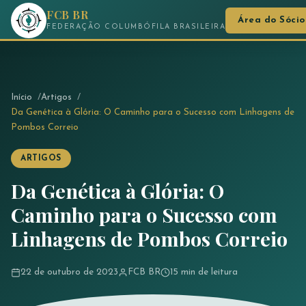
FCB BR
Área do Sócio
FEDERAÇÃO COLUMBÓFILA BRASILEIRA
Início
Artigos
Da Genética à Glória: O Caminho para o Sucesso com Linhagens de
Pombos Correio
ARTIGOS
Da Genética à Glória: O
Caminho para o Sucesso com
Linhagens de Pombos Correio
22 de outubro de 2023
FCB BR
15 min de leitura