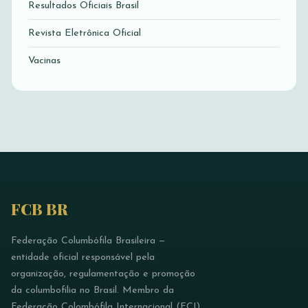
Resultados Oficiais Brasil
Revista Eletrônica Oficial
Vacinas
FCB BR
Federação Columbófila Brasileira —
entidade oficial responsável pela
organização, regulamentação e promoção
da columbofilia no Brasil. Membro da
Federação Colombófila Internacional (FCI).