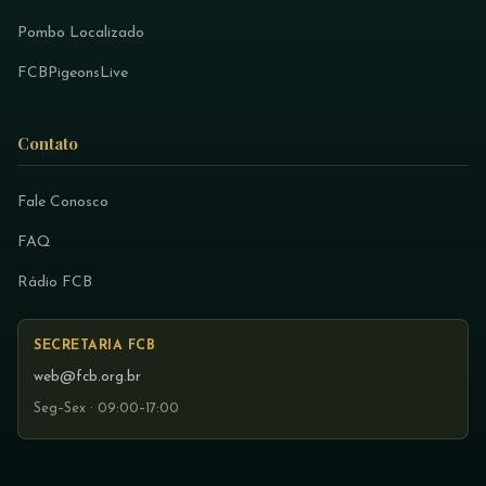
Pombo Localizado
FCBPigeonsLive
Contato
Fale Conosco
FAQ
Rádio FCB
SECRETARIA FCB
web@fcb.org.br
Seg–Sex · 09:00–17:00