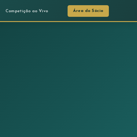
Área do Sócio
Competição ao Vivo