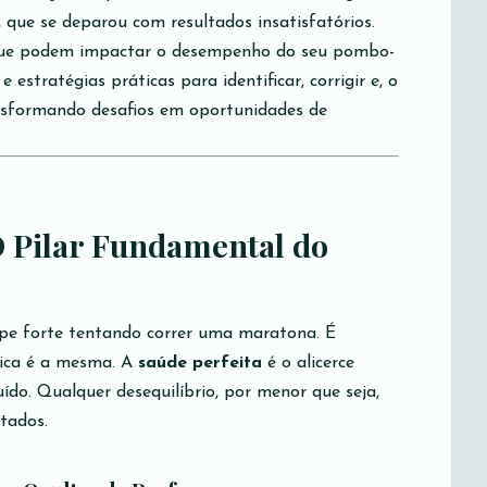
 que se deparou com resultados insatisfatórios.
que podem impactar o desempenho do seu pombo-
 estratégias práticas para identificar, corrigir e, o
ansformando desafios em oportunidades de
O Pilar Fundamental do
e forte tentando correr uma maratona. É
gica é a mesma. A
saúde perfeita
é o alicerce
do. Qualquer desequilíbrio, por menor que seja,
ltados.