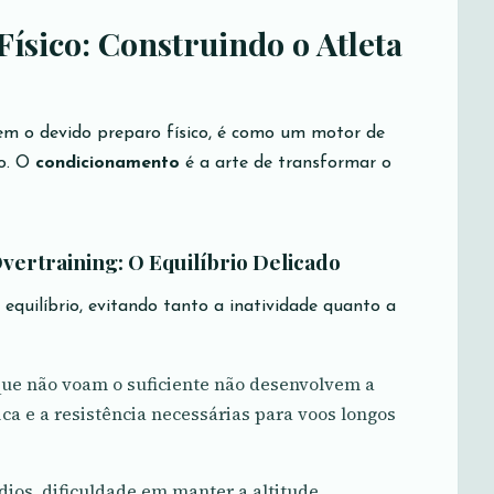
ísico: Construindo o Atleta
 o devido preparo físico, é como um motor de
to. O
condicionamento
é a arte de transformar o
Overtraining: O Equilíbrio Delicado
quilíbrio, evitando tanto a inatividade quanto a
e não voam o suficiente não desenvolvem a
a e a resistência necessárias para voos longos
ios, dificuldade em manter a altitude,