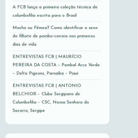
A FCB lança a primeira coleção técnica de
columbofilia escrita para o Brasil
Macho ou Fêmea? Como identificar o sexo
do filhote de pombo-correio nos primeiros
dias de vida
ENTREVISTAS FCB | MAURÍCIO
PEREIRA DA COSTA – Pombal Arco Verde
– Delta Pigeons, Parnaíba – Piauí
ENTREVISTAS FCB | ANTONIO
BELCHIOR – Clube Sergipano de
Columbofilia – CSC, Nossa Senhora do
Socorro, Sergipe