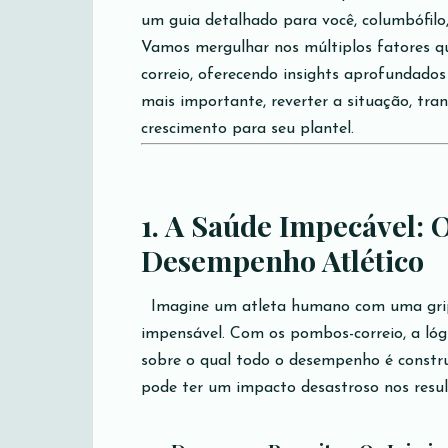
um guia detalhado para você, columbófilo,
Vamos mergulhar nos múltiplos fatores 
correio, oferecendo insights aprofundados e
mais importante, reverter a situação, tr
crescimento para seu plantel.
1. A Saúde Impecável: 
Desempenho Atlético
Imagine um atleta humano com uma grip
impensável. Com os pombos-correio, a ló
sobre o qual todo o desempenho é construí
pode ter um impacto desastroso nos resu