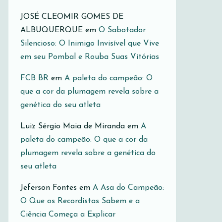
JOSÉ CLEOMIR GOMES DE
ALBUQUERQUE
em
O Sabotador
Silencioso: O Inimigo Invisível que Vive
em seu Pombal e Rouba Suas Vitórias
FCB BR
em
A paleta do campeão: O
que a cor da plumagem revela sobre a
genética do seu atleta
Luiz Sérgio Maia de Miranda
em
A
paleta do campeão: O que a cor da
plumagem revela sobre a genética do
seu atleta
Jeferson Fontes
em
A Asa do Campeão:
O Que os Recordistas Sabem e a
Ciência Começa a Explicar