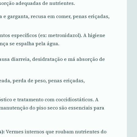
bsorção adequadas de nutrientes.
 e garganta, recusa em comer, penas eriçadas,
s específicos (ex: metronidazol). A higiene
ença se espalha pela água.
causa diarreia, desidratação e má absorção de
ada, perda de peso, penas eriçadas,
tico e tratamento com coccidiostáticos. A
manutenção do piso seco são essenciais para
):
Vermes internos que roubam nutrientes do