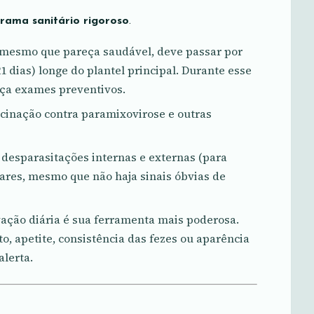
rama sanitário rigoroso
.
mesmo que pareça saudável, deve passar por
dias) longe do plantel principal. Durante esse
aça exames preventivos.
cinação contra paramixovirose e outras
 desparasitações internas e externas (para
lares, mesmo que não haja sinais óbvias de
ação diária é sua ferramenta mais poderosa.
 apetite, consistência das fezes ou aparência
lerta.