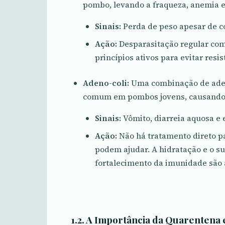
pombo, levando a fraqueza, anemia 
Sinais:
Perda de peso apesar de co
Ação:
Desparasitação regular com
princípios ativos para evitar resis
Adeno-coli:
Uma combinação de aden
comum em pombos jovens, causando di
Sinais:
Vômito, diarreia aquosa e e
Ação:
Não há tratamento direto pa
podem ajudar. A hidratação e o su
fortalecimento da imunidade são
1.2. A Importância da Quarentena