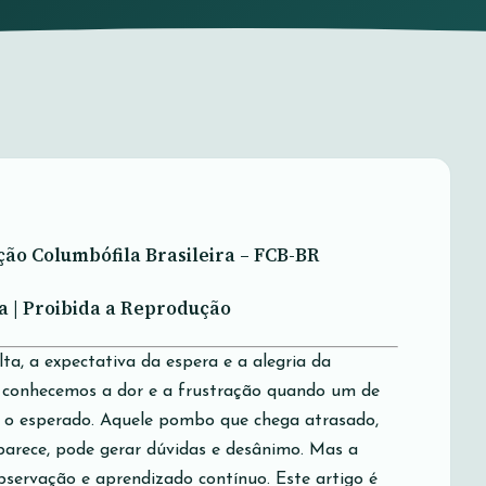
ção Columbófila Brasileira – FCB-BR
a |
Proibida a Reprodução
a, a expectativa da espera e a alegria da
 conhecemos a dor e a frustração quando um de
 o esperado. Aquele pombo que chega atrasado,
arece, pode gerar dúvidas e desânimo. Mas a
observação e aprendizado contínuo. Este artigo é