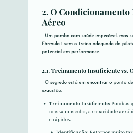
2. O Condicionamento F
Aéreo
Um pombo com saúde impecável, mas sem
Fórmula 1 sem o treino adequado do pilo
potencial em performance.
2.1. Treinamento Insuficiente vs. 
O segredo está em encontrar o ponto de e
exaustão.
Treinamento Insuficiente:
Pombos qu
massa muscular, a capacidade aeróbic
e rápidos.
Identificação:
Retornos muito tard