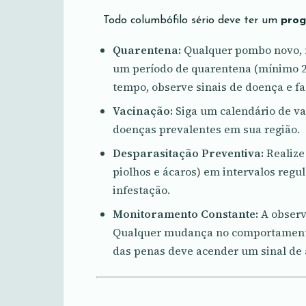
Todo columbófilo sério deve ter um
prog
Quarentena:
Qualquer pombo novo, 
um período de quarentena (mínimo 21 
tempo, observe sinais de doença e f
Vacinação:
Siga um calendário de va
doenças prevalentes em sua região.
Desparasitação Preventiva:
Realize
piolhos e ácaros) em intervalos regu
infestação.
Monitoramento Constante:
A observ
Qualquer mudança no comportamento,
das penas deve acender um sinal de a