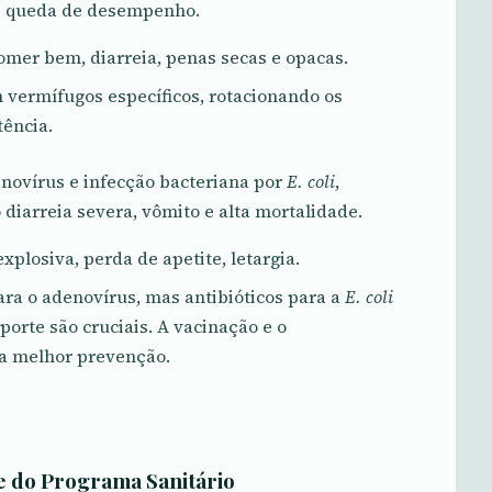
e queda de desempenho.
mer bem, diarreia, penas secas e opacas.
 vermífugos específicos, rotacionando os
tência.
ovírus e infecção bacteriana por
E. coli
,
arreia severa, vômito e alta mortalidade.
xplosiva, perda de apetite, letargia.
ra o adenovírus, mas antibióticos para a
E. coli
porte são cruciais. A vacinação e o
 a melhor prevenção.
 e do Programa Sanitário