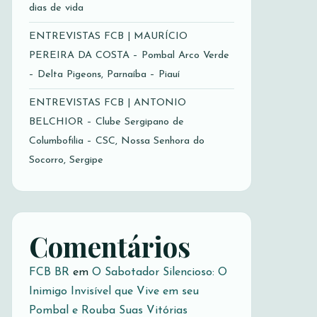
dias de vida
ENTREVISTAS FCB | MAURÍCIO
PEREIRA DA COSTA – Pombal Arco Verde
– Delta Pigeons, Parnaíba – Piauí
ENTREVISTAS FCB | ANTONIO
BELCHIOR – Clube Sergipano de
Columbofilia – CSC, Nossa Senhora do
Socorro, Sergipe
Comentários
FCB BR
em
O Sabotador Silencioso: O
Inimigo Invisível que Vive em seu
Pombal e Rouba Suas Vitórias