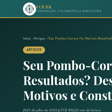
FCB BR
FEDERAÇÃO COLUMBÓFILA BRASILEIRA
Início
Artigos
Seu Pombo-Correio Foi Mal nos Resultad
ARTIGOS
Seu Pombo-Corr
Resultados? De
Motivos e Const
25 de julho de 2025
FCB BR
13 min de leitura