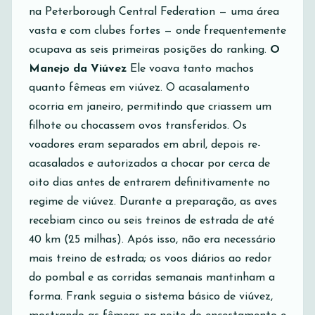
na Peterborough Central Federation — uma área
vasta e com clubes fortes — onde frequentemente
ocupava as seis primeiras posições do ranking.
O
Manejo da Viúvez
Ele voava tanto machos
quanto fêmeas em viúvez. O acasalamento
ocorria em janeiro, permitindo que criassem um
filhote ou chocassem ovos transferidos. Os
voadores eram separados em abril, depois re-
acasalados e autorizados a chocar por cerca de
oito dias antes de entrarem definitivamente no
regime de viúvez. Durante a preparação, as aves
recebiam cinco ou seis treinos de estrada de até
40 km (25 milhas). Após isso, não era necessário
mais treino de estrada; os voos diários ao redor
do pombal e as corridas semanais mantinham a
forma. Frank seguia o sistema básico de viúvez,