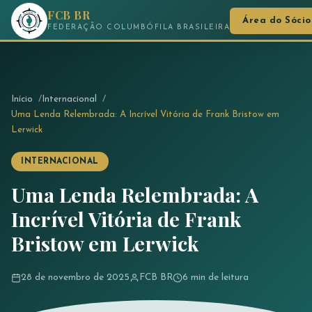
FCB BR
Área do Sócio
FEDERAÇÃO COLUMBÓFILA BRASILEIRA
Início
Internacional
Uma Lenda Relembrada: A Incrível Vitória de Frank Bristow em
Lerwick
INTERNACIONAL
Uma Lenda Relembrada: A
Incrível Vitória de Frank
Bristow em Lerwick
28 de novembro de 2025
FCB BR
6 min de leitura