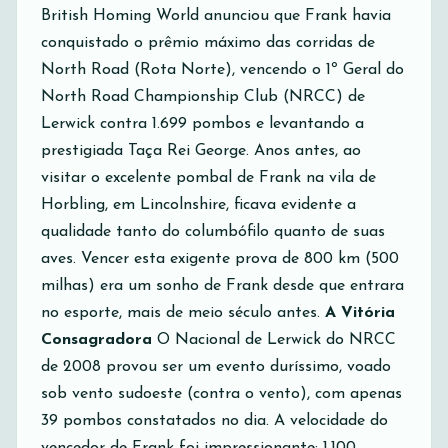
British Homing World anunciou que Frank havia
conquistado o prêmio máximo das corridas de
North Road (Rota Norte), vencendo o 1º Geral do
North Road Championship Club (NRCC) de
Lerwick contra 1.699 pombos e levantando a
prestigiada Taça Rei George. Anos antes, ao
visitar o excelente pombal de Frank na vila de
Horbling, em Lincolnshire, ficava evidente a
qualidade tanto do columbófilo quanto de suas
aves. Vencer esta exigente prova de 800 km (500
milhas) era um sonho de Frank desde que entrara
no esporte, mais de meio século antes.
A Vitória
Consagradora
O Nacional de Lerwick do NRCC
de 2008 provou ser um evento duríssimo, voado
sob vento sudoeste (contra o vento), com apenas
39 pombos constatados no dia. A velocidade do