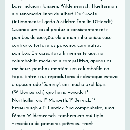
base incluíam Janssen, Wildemeersch, Haelterman
e a renomada linha de Albert De Groote
(intimamente ligada à célebre família D'Hondt).
Quando um casal produzia consistentemente
pombos de exceção, ele o mantinha unido; caso
contrário, testava os parceiros com outros
pombos. Ele acreditava firmemente que, na
columbofilia moderna e competitiva, apenas os
melhores pombos mantêm um columbófilo no
topo. Entre seus reprodutores de destaque estava
o aposentado 'Sammy', um macho azul lápis
(Wildemeersch) que havia vencido 1º
Northallerton, 1º Morpeth, 1º Berwick, 1º
Fraserburgh e 1º Lerwick. Sua companheira, uma
fêmea Wildemeersch, também era múltipla
vencedora de primeiros prêmios. Frank