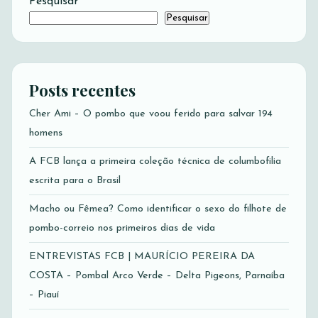
Pesquisar
Pesquisar
Posts recentes
Cher Ami – O pombo que voou ferido para salvar 194
homens
A FCB lança a primeira coleção técnica de columbofilia
escrita para o Brasil
Macho ou Fêmea? Como identificar o sexo do filhote de
pombo-correio nos primeiros dias de vida
ENTREVISTAS FCB | MAURÍCIO PEREIRA DA
COSTA – Pombal Arco Verde – Delta Pigeons, Parnaíba
– Piauí