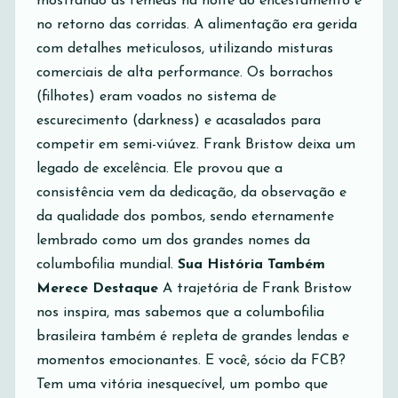
mostrando as fêmeas na noite do encestamento e
no retorno das corridas. A alimentação era gerida
com detalhes meticulosos, utilizando misturas
comerciais de alta performance. Os borrachos
(filhotes) eram voados no sistema de
escurecimento (darkness) e acasalados para
competir em semi-viúvez. Frank Bristow deixa um
legado de excelência. Ele provou que a
consistência vem da dedicação, da observação e
da qualidade dos pombos, sendo eternamente
lembrado como um dos grandes nomes da
columbofilia mundial.
Sua História Também
Merece Destaque
A trajetória de Frank Bristow
nos inspira, mas sabemos que a columbofilia
brasileira também é repleta de grandes lendas e
momentos emocionantes. E você, sócio da FCB?
Tem uma vitória inesquecível, um pombo que