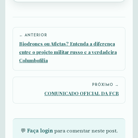
← ANTERIOR
Biodrones ou Atletas? Entenda a diferença
entre o projeto militar russo e a verdadeira
Columbofilia
PRÓXIMO →
COMUNICADO OFICIAL DA FCB
💬
Faça login
para comentar neste post.