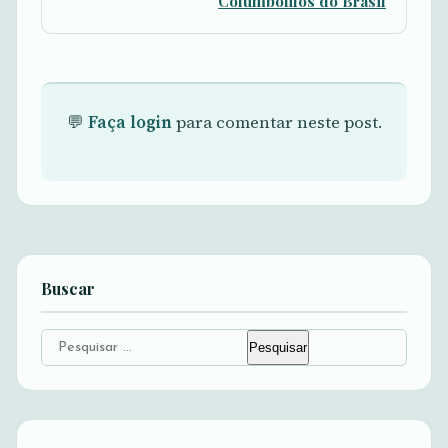
Columbófilos do Brasil
💬
Faça login
para comentar neste post.
Buscar
Pesquisar
por: