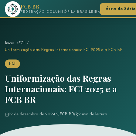
FCB BR
Área do Sócio
FEDERAÇÃO COLUMBÓFILA BRASILEIRA
Início
FCI
Uniformização das Regras Internacionais: FCI 2025 e a FCB BR
FCI
Uniformização das Regras
Internacionais: FCI 2025 e a
FCB BR
12 de dezembro de 2024
FCB BR
2 min de leitura