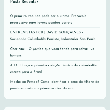
Posts Recentes
O primeiro voo não pode ser o último: Protocolo
progressivo para jovens pombos-correio
ENTREVISTAS FCB | DAVID GONÇALVES –
Sociedade Columbófila Paulista, Indaiatuba, São Paulo
Cher Ami – O pombo que voou ferido para salvar 194
homens
A FCB lança a primeira coleção técnica de columbofilia
escrita para o Brasil
Macho ou Fêmea? Como identificar o sexo do filhote de
pombo-correio nos primeiros dias de vida