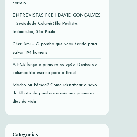
correio
ENTREVISTAS FCB | DAVID GONÇALVES
– Sociedade Columbófila Paulista,
Indaiatuba, São Paulo
Cher Ami – O pombo que voou ferido para
salvar 194 homens
A FCB lança a primeira coleção técnica de
columbofilia escrita para o Brasil
Macho ou Fêmea? Como identificar o sexo
do filhote de pombo-correio nos primeiros
dias de vida
Categorias