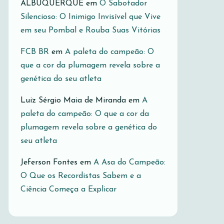
ALBUQUERQUE
em
O Sabotador
Silencioso: O Inimigo Invisível que Vive
em seu Pombal e Rouba Suas Vitórias
FCB BR
em
A paleta do campeão: O
que a cor da plumagem revela sobre a
genética do seu atleta
Luiz Sérgio Maia de Miranda
em
A
paleta do campeão: O que a cor da
plumagem revela sobre a genética do
seu atleta
Jeferson Fontes
em
A Asa do Campeão:
O Que os Recordistas Sabem e a
Ciência Começa a Explicar