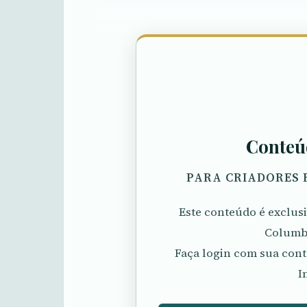
Conteú
PARA CRIADORES 
Este conteúdo é exclu
Columbó
Faça login com sua cont
I