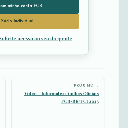
com minha conta FCB
 Sócio Individual
Solicite acesso ao seu dirigente
PRÓXIMO →
Vídeo – Informativo Anilhas Oficiais
FCB-BR/FCI 2023