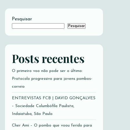
Pesquisar
Pesquisar
Posts recentes
O primeiro voo não pode ser o último:
Protocolo progressivo para jovens pombos-
correio
ENTREVISTAS FCB | DAVID GONÇALVES
– Sociedade Columbófila Paulista,
Indaiatuba, São Paulo
Cher Ami – O pombo que voou ferido para