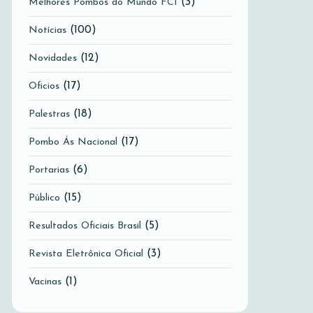
(3)
Melhores Pombos do Mundo FCI
(100)
Notícias
(12)
Novidades
(17)
Oficios
(18)
Palestras
(17)
Pombo Ás Nacional
(6)
Portarias
(15)
Público
(5)
Resultados Oficiais Brasil
(3)
Revista Eletrônica Oficial
(1)
Vacinas