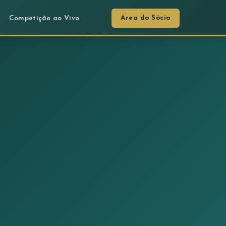
Área do Sócio
Competição ao Vivo