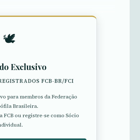
🕊️
do Exclusivo
REGISTRADOS FCB-BR/FCI
sivo para membros da Federação
fila Brasileira.
a FCB ou registre-se como Sócio
ndividual.