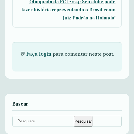
Olimpíada da FCI 2024: Seu clube pode
fazer história representando o Brasil como
Juiz Padrão na Holanda!
💬
Faça login
para comentar neste post.
Buscar
Pesquisar
por: