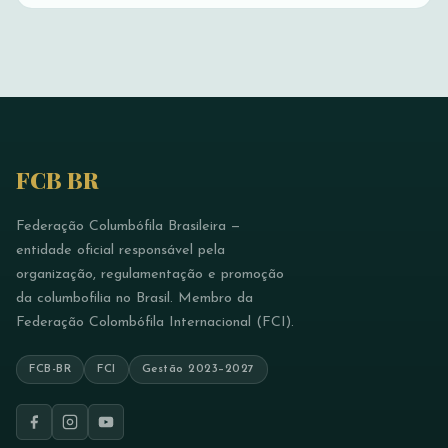
FCB BR
Federação Columbófila Brasileira —
entidade oficial responsável pela
organização, regulamentação e promoção
da columbofilia no Brasil. Membro da
Federação Colombófila Internacional (FCI).
FCB-BR
FCI
Gestão 2023–2027