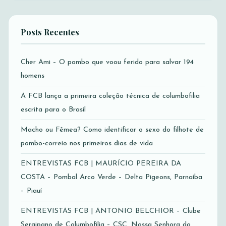
Posts Recentes
Cher Ami – O pombo que voou ferido para salvar 194
homens
A FCB lança a primeira coleção técnica de columbofilia
escrita para o Brasil
Macho ou Fêmea? Como identificar o sexo do filhote de
pombo-correio nos primeiros dias de vida
ENTREVISTAS FCB | MAURÍCIO PEREIRA DA
COSTA – Pombal Arco Verde – Delta Pigeons, Parnaíba
– Piauí
ENTREVISTAS FCB | ANTONIO BELCHIOR – Clube
Sergipano de Columbofilia – CSC, Nossa Senhora do