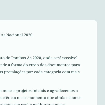
 Às Nacional 2020
nto do Pombos Às 2020, onde será possível
esde a forma do envio dos documentos para
as premiações por cada categoria com mais
 nossos projetos iniciais e agradecemos a
paciência nesse momento que ainda estamos
projetos em prol a melhorar a nossa