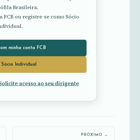
fila Brasileira.
a FCB ou registre-se como Sócio
ndividual.
com minha conta FCB
 Sócio Individual
Solicite acesso ao seu dirigente
PRÓXIMO →