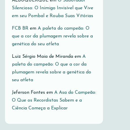
ALBUQUERQUE
em
O Sabotador
Silencioso: O Inimigo Invisível que Vive
em seu Pombal e Rouba Suas Vitórias
FCB BR
em
A paleta do campeão: O
que a cor da plumagem revela sobre a
genética do seu atleta
Luiz Sérgio Maia de Miranda
em
A
paleta do campeão: O que a cor da
plumagem revela sobre a genética do
seu atleta
Jeferson Fontes
em
A Asa do Campeão:
O Que os Recordistas Sabem e a
Ciência Começa a Explicar