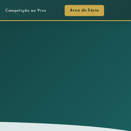
Área do Sócio
Competição ao Vivo