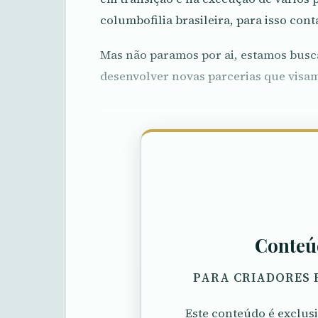
columbofilia brasileira, para isso co
Mas não paramos por ai, estamos busc
desenvolver novas parcerias que visam 
Conteú
PARA CRIADORES 
Este conteúdo é exclu