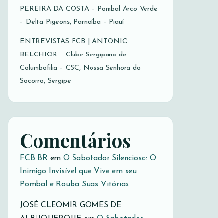
PEREIRA DA COSTA – Pombal Arco Verde
– Delta Pigeons, Parnaíba – Piauí
ENTREVISTAS FCB | ANTONIO
BELCHIOR – Clube Sergipano de
Columbofilia – CSC, Nossa Senhora do
Socorro, Sergipe
Comentários
FCB BR
em
O Sabotador Silencioso: O
Inimigo Invisível que Vive em seu
Pombal e Rouba Suas Vitórias
JOSÉ CLEOMIR GOMES DE