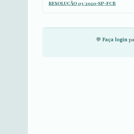
RESOLUÇÃO 03/2020-SP-FCB
💬
Faça login
pa