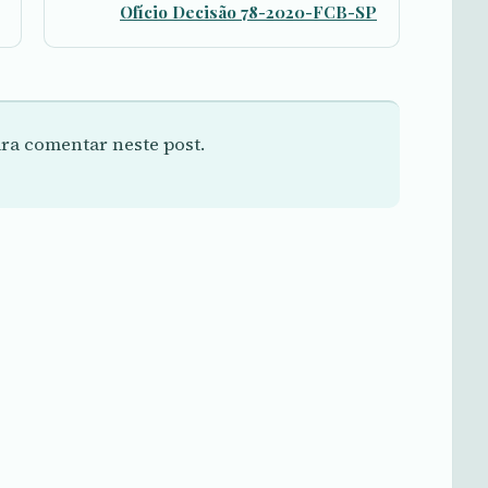
Ofício Decisão 78-2020-FCB-SP
ra comentar neste post.