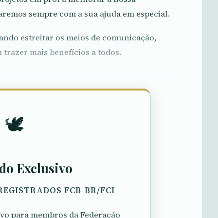
ntaremos sempre com a sua ajuda em especial.
ando estreitar os meios de comunicação,
trazer mais benefícios a todos.
🕊️
do Exclusivo
REGISTRADOS FCB-BR/FCI
sivo para membros da Federação