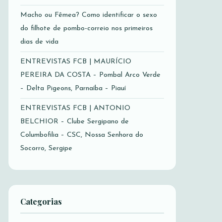
Macho ou Fêmea? Como identificar o sexo
do filhote de pombo-correio nos primeiros
dias de vida
ENTREVISTAS FCB | MAURÍCIO
PEREIRA DA COSTA – Pombal Arco Verde
– Delta Pigeons, Parnaíba – Piauí
ENTREVISTAS FCB | ANTONIO
BELCHIOR – Clube Sergipano de
Columbofilia – CSC, Nossa Senhora do
Socorro, Sergipe
Categorias