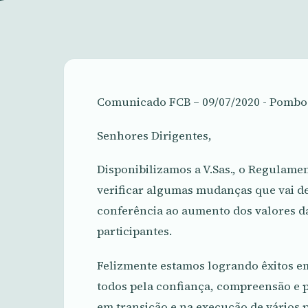
Comunicado FCB – 09/07/2020 - Pombo
Senhores Dirigentes,
Disponibilizamos a V.Sas., o Regulame
verificar algumas mudanças que vai d
conferência ao aumento dos valores d
participantes.
Felizmente estamos logrando êxitos em
todos pela confiança, compreensão e 
em transição e na execução de vários 