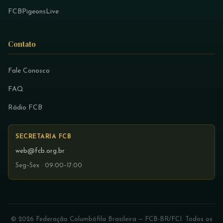
FCBPigeonsLive
Contato
Fale Conosco
FAQ
Rádio FCB
SECRETARIA FCB
web@fcb.org.br
Seg–Sex · 09:00–17:00
© 2026 Federação Columbófila Brasileira — FCB-BR/FCI. Todos os