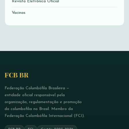
Revista Eletrônica Oficial
Vacinas
FCB BR
Federação Columbófila Brasileira —
entidade oficial responsável pela
organização, regulamentação e promoção
da columbofilia no Brasil. Membro da
Federação Colombófila Internacional (FCI).