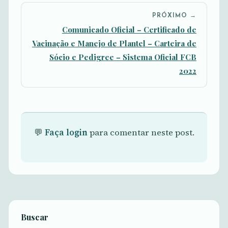
PRÓXIMO →
Comunicado Oficial – Certificado de
Vacinação e Manejo de Plantel – Carteira de
Sócio e Pedigree – Sistema Oficial FCB
2022
💬
Faça login
para comentar neste post.
Buscar