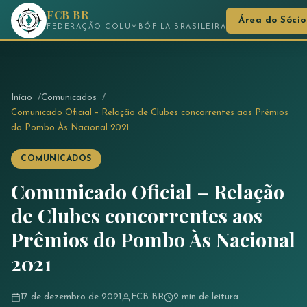
FCB BR
Área do Sócio
FEDERAÇÃO COLUMBÓFILA BRASILEIRA
Início
Comunicados
Comunicado Oficial – Relação de Clubes concorrentes aos Prêmios
do Pombo Às Nacional 2021
COMUNICADOS
Comunicado Oficial – Relação
de Clubes concorrentes aos
Prêmios do Pombo Às Nacional
2021
17 de dezembro de 2021
FCB BR
2 min de leitura