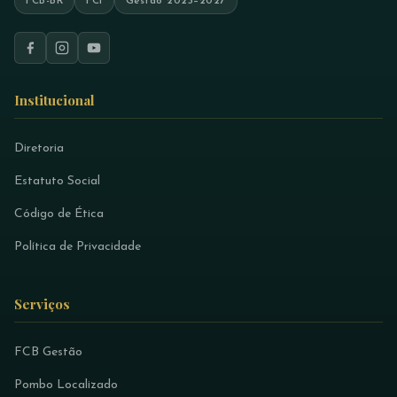
FCB-BR
FCI
Gestão 2023–2027
Institucional
Diretoria
Estatuto Social
Código de Ética
Política de Privacidade
Serviços
FCB Gestão
Pombo Localizado