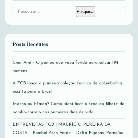
Pesquisar
por:
Posts Recentes
Cher Ami – O pombo que voou ferido para salvar 194
homens
A FCB lança a primeira coleção técnica de columbofilia
escrita para o Brasil
Macho ou Fêmea? Como identificar o sexo do filhote de
pombo-correio nos primeiros dias de vida
ENTREVISTAS FCB | MAURÍCIO PEREIRA DA
COSTA – Pombal Arco Verde – Delta Pigeons, Parnaíba