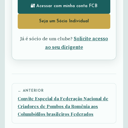
🔐 Acessar com minha conta FCB
Seja um Sócio Individual
Já é sócio de um clube?
Solicite acesso
ao seu dirigente
← ANTERIOR
Convite Especial da Federação Nacional de
Criadores de Pombos da Romênia aos
Columbófilos brasileiros Federados