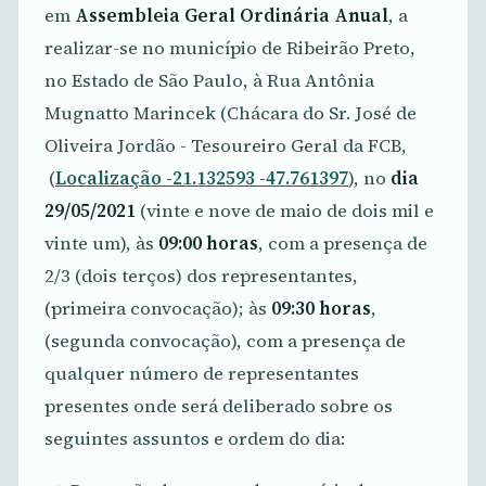
em
Assembleia Geral Ordinária
Anual
, a
realizar-se no município de Ribeirão Preto,
no Estado de São Paulo, à Rua Antônia
Mugnatto Marincek (Chácara do Sr. José de
Oliveira Jordão - Tesoureiro Geral da FCB,
(
Localização -21.132593 -47.761397
), no
dia
29/05/2021
(vinte e nove de maio de dois mil e
vinte um), às
09:00 horas
, com a presença de
2/3 (dois terços) dos representantes,
(primeira convocação); às
09:30 horas
,
(segunda convocação), com a presença de
qualquer número de representantes
presentes onde será deliberado sobre os
seguintes assuntos e ordem do dia: