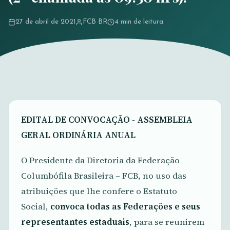
27 de abril de 2021
FCB BR
4 min de leitura
EDITAL DE CONVOCAÇÃO - ASSEMBLEIA
GERAL ORDINÁRIA ANUAL
O Presidente da Diretoria da Federação
Columbófila Brasileira – FCB, no uso das
atribuições que lhe confere o Estatuto
Social,
convoca todas as Federações e seus
representantes estaduais
, para se reunirem