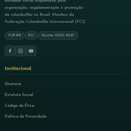
entidade oficial responsável pela
organização, regulamentação e promoção
da columbofilia no Brasil. Membro da
Federação Colombófila Internacional (FCI).
FCB-BR
FCI
Gestão 2023–2027
Institucional
Diretoria
Estatuto Social
Código de Ética
Política de Privacidade