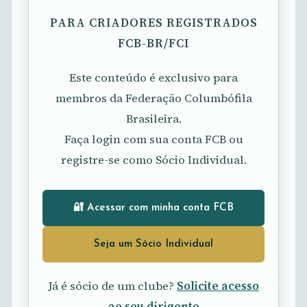
PARA CRIADORES REGISTRADOS
FCB-BR/FCI
Este conteúdo é exclusivo para
membros da Federação Columbófila
Brasileira.
Faça login com sua conta FCB ou
registre-se como Sócio Individual.
🔐 Acessar com minha conta FCB
Seja um Sócio Individual
Já é sócio de um clube?
Solicite acesso
ao seu dirigente