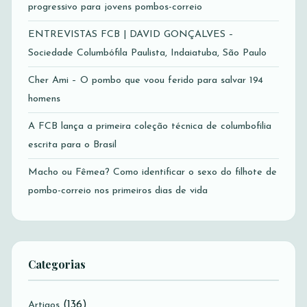
progressivo para jovens pombos-correio
ENTREVISTAS FCB | DAVID GONÇALVES –
Sociedade Columbófila Paulista, Indaiatuba, São Paulo
Cher Ami – O pombo que voou ferido para salvar 194
homens
A FCB lança a primeira coleção técnica de columbofilia
escrita para o Brasil
Macho ou Fêmea? Como identificar o sexo do filhote de
pombo-correio nos primeiros dias de vida
Categorias
(136)
Artigos