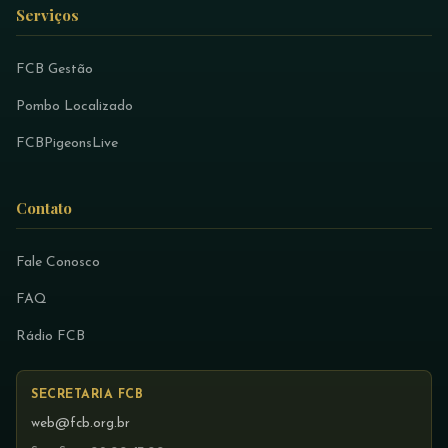
Serviços
FCB Gestão
Pombo Localizado
FCBPigeonsLive
Contato
Fale Conosco
FAQ
Rádio FCB
SECRETARIA FCB
web@fcb.org.br