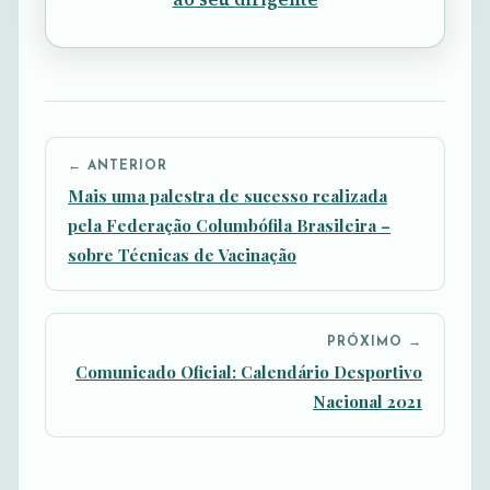
← ANTERIOR
Mais uma palestra de sucesso realizada
pela Federação Columbófila Brasileira –
sobre Técnicas de Vacinação
PRÓXIMO →
Comunicado Oficial: Calendário Desportivo
Nacional 2021