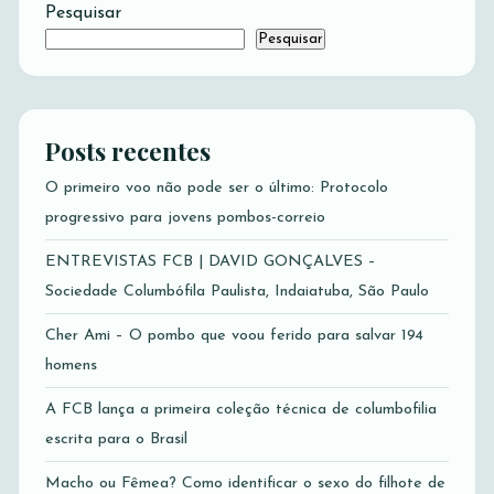
Pesquisar
Pesquisar
Posts recentes
O primeiro voo não pode ser o último: Protocolo
progressivo para jovens pombos-correio
ENTREVISTAS FCB | DAVID GONÇALVES –
Sociedade Columbófila Paulista, Indaiatuba, São Paulo
Cher Ami – O pombo que voou ferido para salvar 194
homens
A FCB lança a primeira coleção técnica de columbofilia
escrita para o Brasil
Macho ou Fêmea? Como identificar o sexo do filhote de