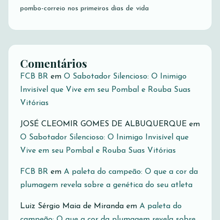
pombo-correio nos primeiros dias de vida
Comentários
FCB BR
em
O Sabotador Silencioso: O Inimigo
Invisível que Vive em seu Pombal e Rouba Suas
Vitórias
JOSÉ CLEOMIR GOMES DE ALBUQUERQUE
em
O Sabotador Silencioso: O Inimigo Invisível que
Vive em seu Pombal e Rouba Suas Vitórias
FCB BR
em
A paleta do campeão: O que a cor da
plumagem revela sobre a genética do seu atleta
Luiz Sérgio Maia de Miranda
em
A paleta do
campeão: O que a cor da plumagem revela sobre