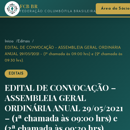
FCB BR
Área do Sócio
FEDERAÇÃO COLUMBÓFILA BRASILEIRA
Início
Editais
EDITAL DE CONVOCAÇÃO – ASSEMBLEIA GERAL ORDINÁRIA
ANUAL 29/05/2021 – (1ª chamada às 09:00 hrs) e (2ª chamada às
09:30 hrs).
EDITAIS
EDITAL DE CONVOCAÇÃO –
ASSEMBLEIA GERAL
ORDINÁRIA ANUAL 29/05/2021
– (1ª chamada às 09:00 hrs) e
(2ª chamada às 09:30 hrs).